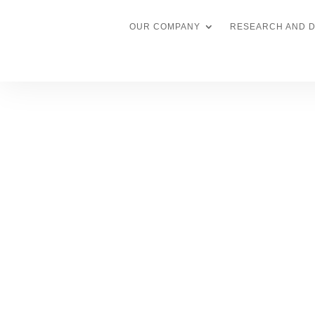
ㅤ
OUR COMPANY
RESEARCH AND 