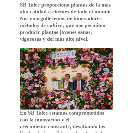
SB Talee proporciona plantas de la más
alta calidad a clientes de todo el mundo.
Nos enorgullecemos de innovadores
métodos de cultivo, que nos permiten
producir plantas jóvenes sanas,
vigorosas y del más alto nivel.
En SB Talee estamos comprometidos
con la innovación y el
crecimiento constante, desafiando los