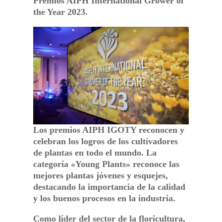
Premios AIPH International Grower of
the Year 2023.
Los premios AIPH IGOTY reconocen y
celebran los logros de los cultivadores
de plantas en todo el mundo. La
categoría «Young Plants» reconoce las
mejores plantas jóvenes y esquejes,
destacando la importancia de la calidad
y los buenos procesos en la industria
.
Como líder del sector de la floricultura,